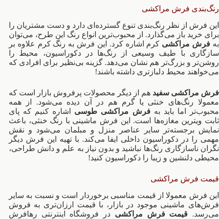
رنگ‌بندی فرش مراکشی
این فرش از نظر رنگ‌بندی تنوع گسترده‌ای دارد و دست مشتریان را
برای خرید باز می‌گذارد. از محبوب‌ترین انواع رنگ این طرح، می‌‌توان
ه
فرش مراکشی
کرم اشاره کرد. این فرش به رنگ کرم علاوه بر
سازگاری با طیف وسیعی از رنگ‌ها در دکوراسیون، محیط را
روشن‌تر و بزرگ‌تر هم نشان می‌دهد. گزینه بی‌نظیر برای افرادی که
می‌خواهند محیط دلبازتری داشته باشند!
فرش مراکشی سفید
هم از دیگر محصولات پرفروش بازار است که
معمولا رنگ‌های خنثی یا گرم هم در آن دیده می‌شود. از همه
حبوب‌تر اما باید به
فرش مراکشی طوسی
اشاره کنیم که پای
ثابت ویترین مغازه‌ها است. این فرش ماشینی با رنگ خنثی، باعث
نمایش برجسته‌تر سایر عناصر منزل و مبلمان می‌شود و نقش
مهمی را در دکوراسیون داخلی ایفا می‌کند. با تهیه این فرش دیگر
نگران ناسازگاری رنگ‌ها نباشید و بدون نیاز به علم و دانش طراحی،
محیطی دلنشین و زیبا را دکوراسیون کنید!
قیمت فرش مراکشی
این فرش معمولا از قیمت مناسبی برخوردار است و نسبت به سایر
فرش‌های ماشینی موجود در بازار، با قیمت ارزان‌تری به فروش
ی‌رسد.
قیمت فرش مراکشی
در فروشگاه اینترنتی رهافرش